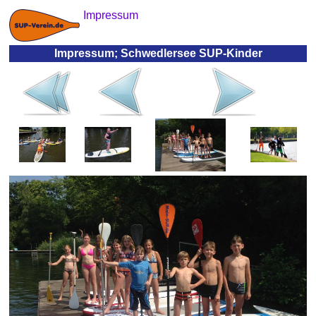
Impressum
Impressum; Schwedlersee SUP-Kinder